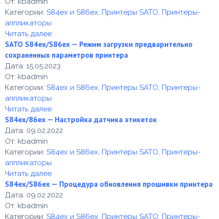
От:
kbadmin
Категории:
S84ex и S86ex
,
Принтеры SATO
,
Принтеры-
аппликаторы
Читать далее
SATO S84ex/S86ex — Режим загрузки предварительно
сохраненных параметров принтера
Дата:
15.05.2023
От:
kbadmin
Категории:
S84ex и S86ex
,
Принтеры SATO
,
Принтеры-
аппликаторы
Читать далее
S84ex/86ex — Настройка датчика этикеток
Дата:
09.02.2022
От:
kbadmin
Категории:
S84ex и S86ex
,
Принтеры SATO
,
Принтеры-
аппликаторы
Читать далее
S84ex/S86ex — Процедура обновления прошивки принтера
Дата:
09.02.2022
От:
kbadmin
Категории:
S84ex и S86ex
,
Принтеры SATO
,
Принтеры-