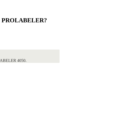
ров PROLABELER?
LABELER 4050.