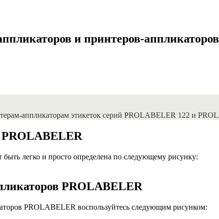
 аппликаторов и принтеров-аппликато
интерам-аппликаторам этикеток серий PROLABELER 122 и PRO
ов PROLABELER
ыть легко и просто определена по следующему рисунку:
аппликаторов PROLABELER
каторов PROLABELER воспользуйтесь следующим рисунком: