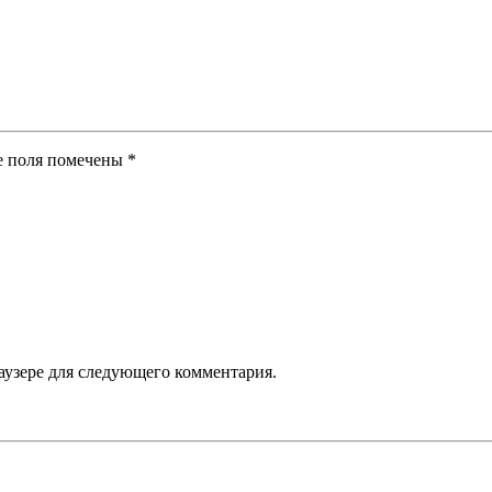
ые поля помечены
*
аузере для следующего комментария.