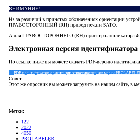
ВНИМАНИЕ!
Из-за различий в принятых обозначениях ориентации устр
ПРАВОСТОРОННИЙ (RH) привод печати SATO.
А для ПРАВОСТОРОННЕГО (RH) принтера-аппликатора 4
Электронная версия идентификатор
По ссылке ниже вы можете скачать PDF-версию идентифи
PDF-идентификатор ориентации этикетировщиков марки PROLABELE
Совет
Этот же опросник вы можете загрузить на нашем сайте, в 
Метки:
122
2022
4050
PROLABELER