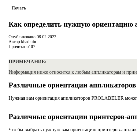
Печать
Как определить нужную ориентацию
Опубликовано:
08.02.2022
Автор:
kbadmin
Прочитано
107
ПРИМЕЧАНИЕ:
Информация ниже относится к любым аппликаторам и пр
Различные ориентации аппликатор
Нужная вам ориентация аппликаторов PROLABELER может б
Различные ориентации принтеров-
Что бы выбрать нужную вам ориентацию принтеров-аппли