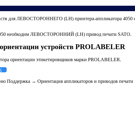
ойств для ЛЕВОСТОРОННЕГО (LH) принтера-аппликатора 4050 с
050 необходим ЛЕВОСТОРОННИЙ (LH) привод печати SATO.
а ориентации устройств PROLABELER
катора ориентации этикетировщиков марки PROLABELER.
R
меню
Поддержка
→
Ориентация аппликаторов и приводов печати