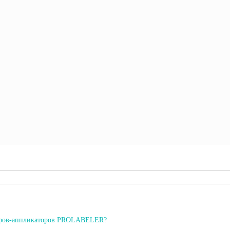
теров-аппликаторов PROLABELER?