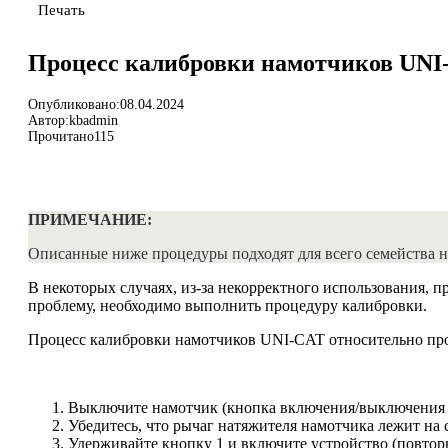
Печать
Процесс калибровки намотчиков UNI
Опубликовано:
08.04.2024
Автор:
kbadmin
Прочитано
115
ПРИМЕЧАНИЕ:
Описанные ниже процедуры подходят для всего семейств
В некоторых случаях, из-за некорректного использования,
проблему, необходимо выполнить процедуру калибровки.
Процесс калибровки намотчиков UNI-CAT относительно про
Выключите намотчик (кнопка включения/выключения на
Убедитесь, что рычаг натяжителя намотчика лежит на 
Удерживайте кнопку
1
и включите устройство (повтор