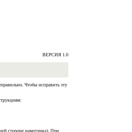
ВЕРСИЯ 1.0
еправильно. Чтобы исправить эту
струкциям:
ней стороне намотчика). При