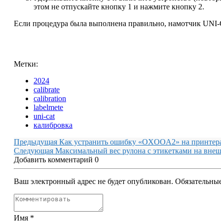
этом не отпускайте кнопку
1
и нажмите кнопку
2
.
Если процедура была выполнена правильно, намотчик UNI-
Метки:
2024
calibrate
calibration
labelmete
uni-cat
калибровка
Предыдущая
Как устранить ошибку «OXOOA2» на принтера
Следующая
Максимальный вес рулона с этикетками на вне
Добавить комментарий
0
Ваш электронный адрес не будет опубликован. Обязательн
Имя
*