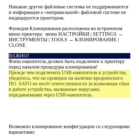
Никакие другие файловые системы не поддерживаются
и информация о «неправильной» файловой системе не
индицируется принтером.
Функция Клонирования расположена во встроенном
меню принтера: меню
НАСТРОЙКИ | SETTINGS
→
ИНСТРУМЕНТЫ | TOOLS
→
КЛОНИРОВАНИЕ |
CLONE
ВАЖНО!
Флеш накопитель должен быть подключен к принтеру
перед началом процедуры клонирования!
Прежде чем подключать USB-накопитель к устройству,
убедитесь, что он проверен на наличие вредоносного
ПО. SATO не несёт ответственности за возможные сбои
в работе устройства, вызванные вирусами,
передаваемыми через USB-накопитель.
Возможно клонирование конфигурации со следующими
вариантами: