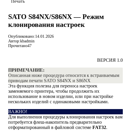
Печать
SATO S84NX/S86NX — Режим
клонирования настроек
Опубликовано:
14.01.2026
Автор:
kbadmin
Прочитано
47
ВЕРСИЯ 1.0
ПРИМЕЧАНИЕ:
Описанная ниже процедура относится к встраиваемым
приводам печати SATO S84NX и S86NX
Эта функция полезна для переноса настроек
заменяемого принтера, чтобы продолжить их
использование в новом изделии, или при настройке
нескольких изделий с одинаковыми настройками.
ВАЖНО!
Для выполнения процедуры клонирования настроек вам
потребуется флеш-накопитель предварительно
отформатированный в файловой системе
FAT32
.