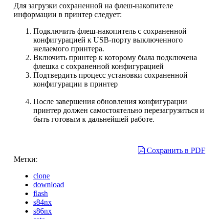
Для загрузки сохраненной на флеш-накопителе
информации в принтер следует:
Подключить флеш-накопитель с сохраненной
конфигурацией к USB-порту выключенного
желаемого принтера.
Включить принтер к которому была подключена
флешка с сохраненной конфигурацией
Подтвердить процесс установки сохраненной
конфигурации в принтер
После завершения обновления конфигурации
принтер должен самостоятельно перезагрузиться и
быть готовым к дальнейшей работе.
Сохранить в PDF
Метки:
clone
download
flash
s84nx
s86nx