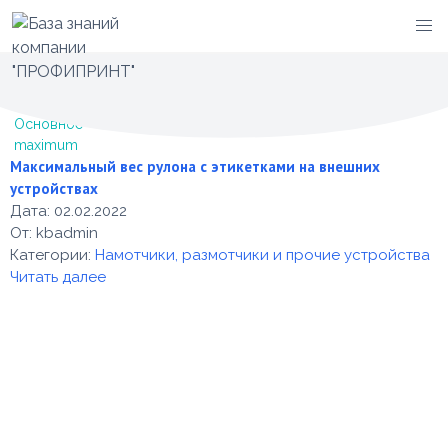
Перейти
Категория -
maximum
к
содержимому
Основное
maximum
Максимальный вес рулона с этикетками на внешних
устройствах
Дата:
02.02.2022
От:
kbadmin
Категории:
Намотчики, размотчики и прочие устройства
Читать далее