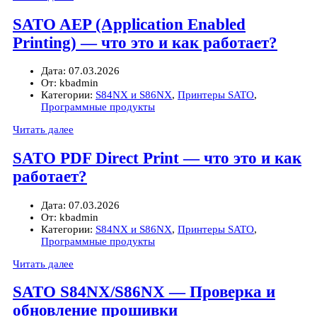
SATO AEP (Application Enabled
Printing) — что это и как работает?
Дата:
07.03.2026
От:
kbadmin
Категории:
S84NX и S86NX
,
Принтеры SATO
,
Программные продукты
Читать далее
SATO PDF Direct Print — что это и как
работает?
Дата:
07.03.2026
От:
kbadmin
Категории:
S84NX и S86NX
,
Принтеры SATO
,
Программные продукты
Читать далее
SATO S84NX/S86NX — Проверка и
обновление прошивки