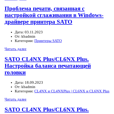
Проблема печати, связанная с
настройкой сглаживания в Windows-
драйвере принтера SATO
Дата:
03.11.2023
От:
kbadmin
Категории:
Принтеры SATO
Читать далее
SATO CL4NX Plus/CL6NX Plus.
Настройка баланса печатающей
головки
Дата:
18.09.2023
От:
kbadmin
Категории:
CL4NX и CL4NXPlus | CL6NX и CL6NX Plus
Читать далее
SATO CL4NX Plus/CL6NX Plus.